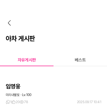
아차 게시판
자유게시판
베스트
임영웅
미리내별빛
100
1
20
78
2025.09.17 10:41