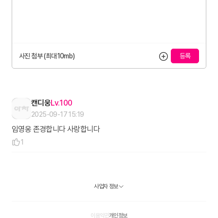
사진 첨부 (최대10mb)
캔디웅
100
2025-09-17 15:19
임영웅 존경합니다 사랑합니다
1
사업자 정보
이용약관
개인정보