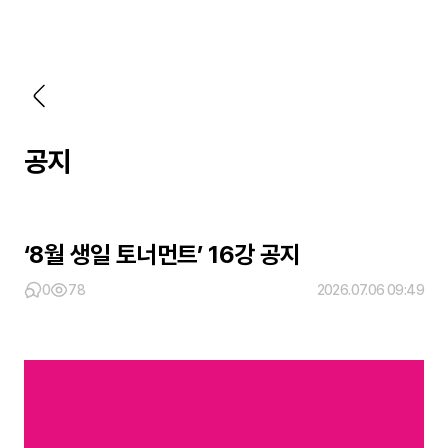
공지
‘8월 생일 토너먼트’ 16강 공지
0
78
2026.07.06 09:49