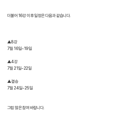
더불어 16강 이후 일정은 다음과 같습니다.
▲8강
7월 16일~19일
▲4강
7월 21일~22일
▲결승
7월 24일~25일
그럼 많은 참여 바랍니다.