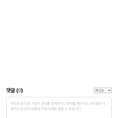
댓글 (
0
)