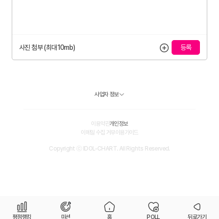
사진 첨부 (최대10mb)
사업자 정보
이용약관
개인정보
이메일 수집 거부
이용가이드
Copyright ⓒ IDOL-CHART. All Rights Reserved.
평점랭킹
미션
홈
POLL
뒤로가기