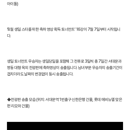
아이돌)
‘8월 생일 스타를 위한 축하 영상 획득 토너먼트’ 16강이 7월 7일부터 시작됩니
다.
생일 토너먼트 우승자는 생일당일을 포함해 그 전후로 3일씩 총 7일간 서대문과
명동 대형 옥외 전광판에 축하영상이 송출됩니다. 남녀부문 우승자의 송출기간이
겹치더라도 날짜의 변경없이 동시 송출됩니다.
◆전광판 송출 모습 (위치: 서대문역 1번출구 신한은행 건물, 롯데 에비뉴엘 맞은
편 리모와 건물)