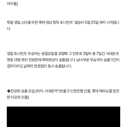
아이돌)
‘6월 생일 스타를 위한 축하 영상 획득 토너먼트’ 결승이 5월 25일 부터 시작됩니
다.
생일 토너먼트 우승자는 생일당일을 포함해 그 전후로 3일씩 총 7일간 서대문과
명동 대형 옥외 전광판에 축하영상이 송출됩니다. 남녀부문 우승자의 송출기간이
겹치더라도 날짜의 변경없이 동시 송출됩니다.
◆전광판 송출 모습 (위치: 서대문역 1번출구 신한은행 건물, 롯데 에비뉴엘 맞은
편 리모와 건물)