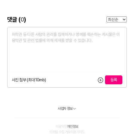
댓글 (
0
)
사진 첨부 (최대10mb)
사업자 정보
이용약관
개인정보
이메일 수집 거부
이용가이드