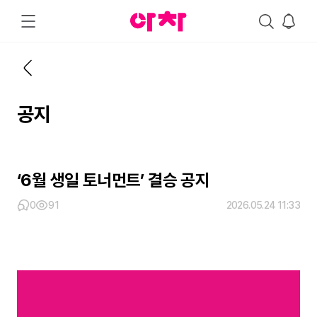
공지
‘6월 생일 토너먼트’ 결승 공지
0
91
2026.05.24 11:33