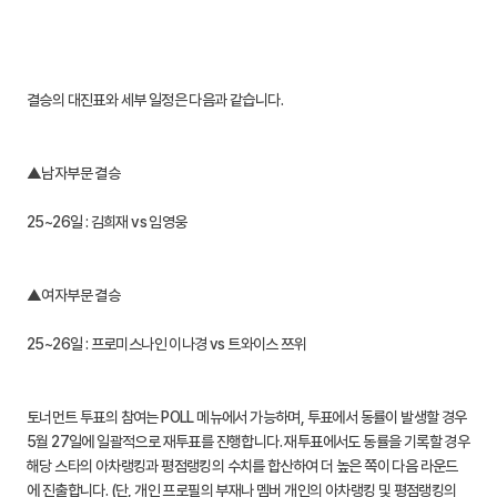
결승의 대진표와 세부 일정은 다음과 같습니다.
▲남자부문 결승
25~26일 : 김희재 vs 임영웅
▲여자부문 결승
25~26일 : 프로미스나인 이나경 vs 트와이스 쯔위
토너먼트 투표의 참여는 POLL 메뉴에서 가능하며, 투표에서 동률이 발생할 경우
5월 27일에 일괄적으로 재투표를 진행합니다. 재투표에서도 동률을 기록할 경우
해당 스타의 아차랭킹과 평점랭킹의 수치를 합산하여 더 높은 쪽이 다음 라운드
에 진출합니다. (단, 개인 프로필의 부재나 멤버 개인의 아차랭킹 및 평점랭킹의