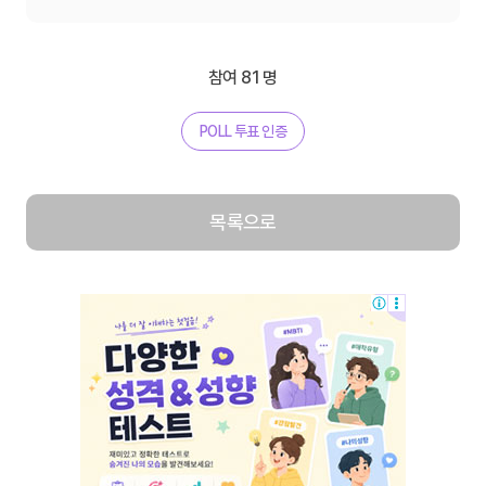
참여 81 명
POLL 투표 인증
목록으로