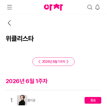
위클리스타
2026년 6월 1주차
2026년 6월 1주차
1
홍지윤
종료