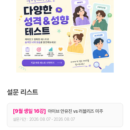
설문 리스트
[9월 생일 16강]
아이브 안유진 vs 러블리즈 미주
2026. 08. 07 - 2026. 08. 07