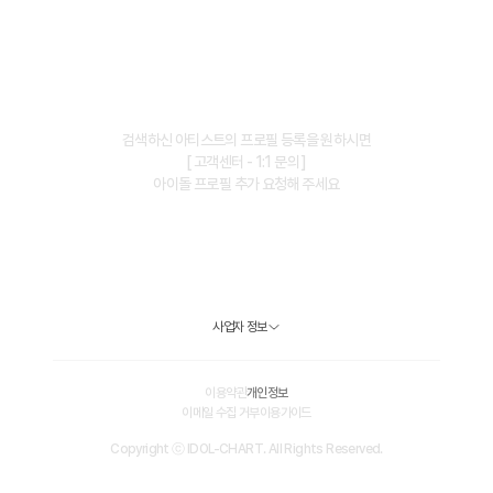
검색하신 아티스트의 프로필 등록을 원하시면
[ 고객센터 - 1:1 문의 ]
아이돌 프로필 추가 요청해 주세요
사업자 정보
이용약관
개인정보
이메일 수집 거부
이용가이드
Copyright ⓒ IDOL-CHART. All Rights Reserved.