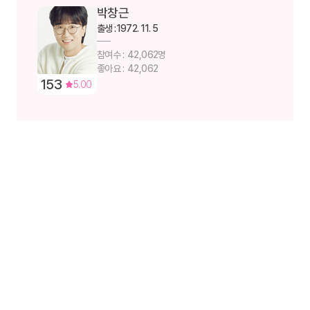
박창근
출생 :
1972. 11. 5
42,062
42,062
153
5.00