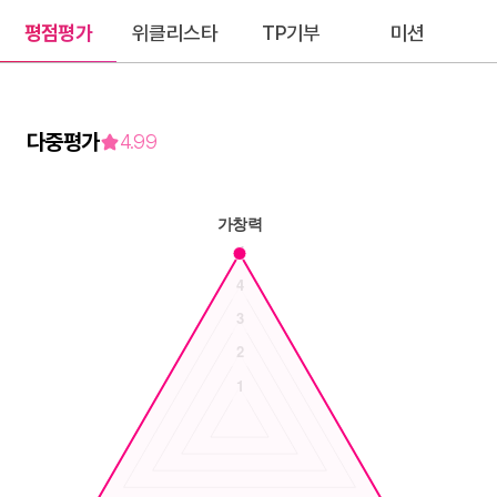
평점평가
위클리스타
TP기부
미션
다중평가
4.99