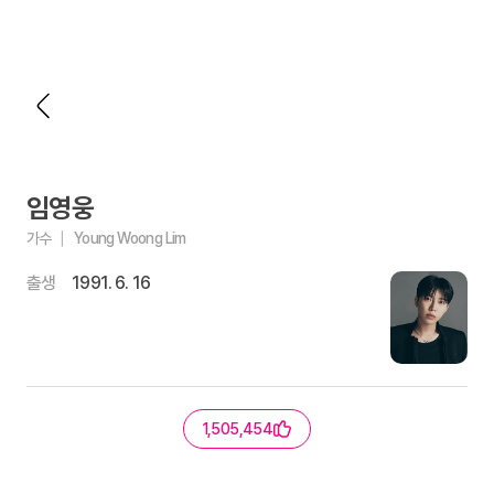
임영웅
가수
Young Woong Lim
출생
1991. 6. 16
1,505,454