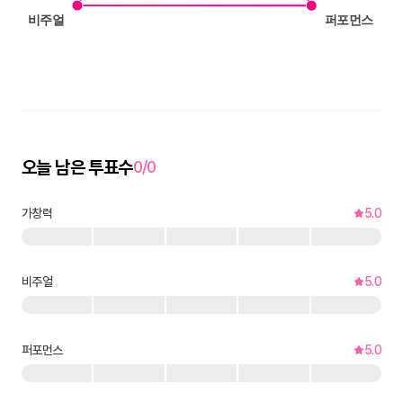
오늘 남은 투표수
0/0
가창력
5.0
비주얼
5.0
퍼포먼스
5.0