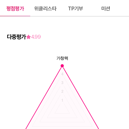
평점평가
위클리스타
TP기부
미션
다중평가
4.99