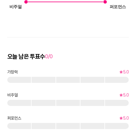
오늘 남은 투표수
0/0
가창력
5.0
비주얼
5.0
퍼포먼스
5.0