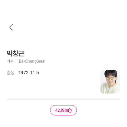
박창근
가수
BakChangGeun
출생
1972. 11. 5
42,190