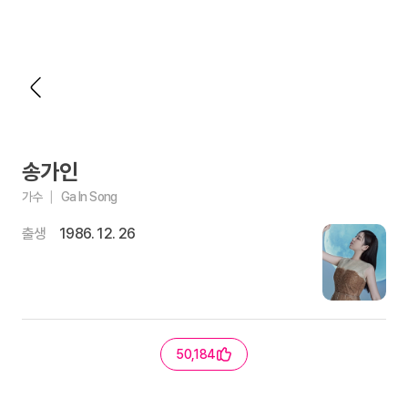
송가인
가수
Ga In Song
출생
1986. 12. 26
50,184