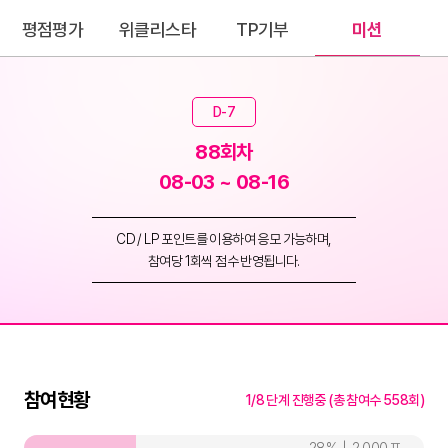
평점평가
위클리스타
TP기부
미션
D-7
88회차
08-03 ~ 08-16
CD / LP 포인트를 이용하여 응모 가능하며,
참여당 1회씩 점수 반영됩니다.
참여현황
1/8 단계 진행중 (총 참여수 558회)