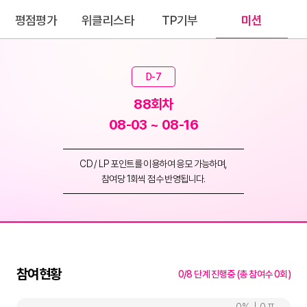
평점평가
위클리스타
TP기부
미션
D-7
88회차
08-03 ~ 08-16
CD / LP 포인트를 이용하여 응모 가능하며,
참여당 1회씩 점수 반영됩니다.
참여현황
0/8 단계 진행중 (총 참여수 0회)