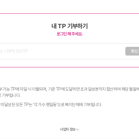
내 TP 기부하기
로그인 해주세요.
확인
부 가능 TP에 미달 시 이월되며, 기준 TP에 도달하면 초과 달성분까지 합산하여 해당 월말
 기부됩니다.
안 미달성된 모든 TP는 ‘각 가수 팬일동’으로 복지단체에 기부됩니다.
사업자 정보