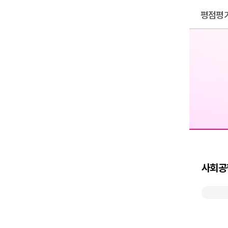
평점평
사회공