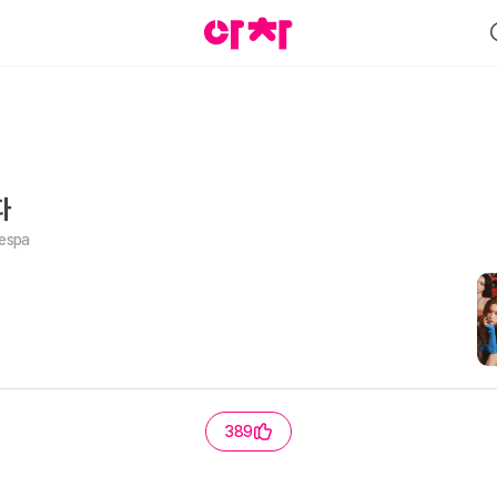
파
espa
389