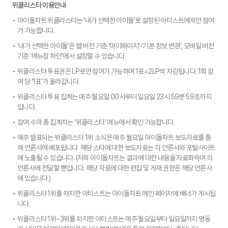
위클리스타 이용안내
아이돌차트 위클리스타는 '내가 선택한 아이돌'로 설정된 아티스트에게만 참여
가 가능합니다.
‘내가 선택한 아이돌’은 웹 버전 기준 ‘마이페이지’-‘기본 정보 변경’, 모바일 버전
기준 ‘메뉴창 하단’에서 설정할 수 있습니다.
위클리스타 투표권은 LP로만 참여가 가능하며 1표=2LP씩 차감됩니다. 1회 참
여 당 '1표'가 올라갑니다.
위클리스타 투표 집계는 매주 월요일 00시부터 일요일 23시 59분 59초까지
입니다.
참여 수의 총 집계치는 ‘위클리스타’ 메뉴에서 확인 가능합니다.
매주 발표되는 위클리스타 1위 소식은 매주 월요일 아이돌차트 보도자료를 통
해 언론사에 배포됩니다. 해당 스타에 대한 보도자료는 각 언론사와 포털사이트
에 노출될 수 있습니다. (저희 아이돌차트는 결과에 대한 내용을 자료화하여 각
언론사에 전달할 뿐입니다. 해당 자료에 대한 편집 및 게재 권한은 해당 언론사
에 있습니다.)
위클리스타 1위를 차지한 아티스트는 아이돌차트 메인 페이지에 배너가 게시됩
니다.
위클리스타 1위~3위를 차지한 아티스트는 매주 월요일부터 일요일까지 명동