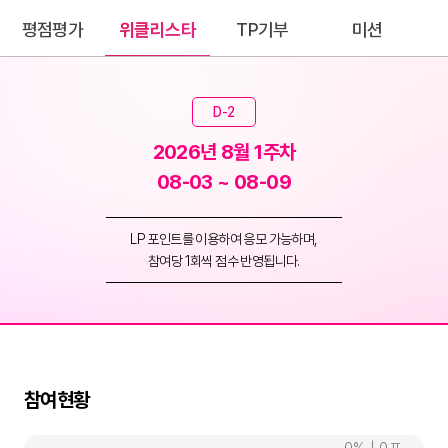
평점평가
위클리스타
TP기부
미션
D-2
2026년 8월 1주차
08-03 ~ 08-09
LP 포인트를 이용하여 응모 가능하며,
참여당 1회씩 점수 반영됩니다.
참여현황