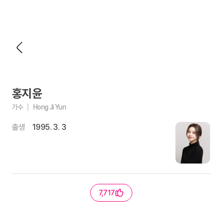
홍지윤
가수
Hong Ji Yun
출생
1995. 3. 3
7,717