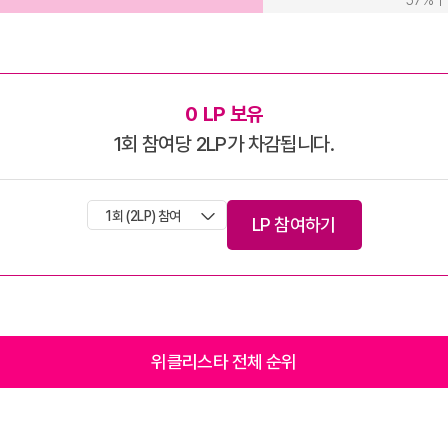
57
0
LP 보유
1회 참여당 2LP가 차감됩니다.
1회 (2LP) 참여
LP 참여하기
위클리스타 전체 순위