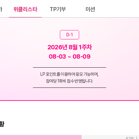
가
위클리스타
TP기부
미션
D-1
2026년 8월 1주차
08-03 ~ 08-09
LP 포인트를 이용하여 응모 가능하며,
참여당 1회씩 점수 반영됩니다.
황