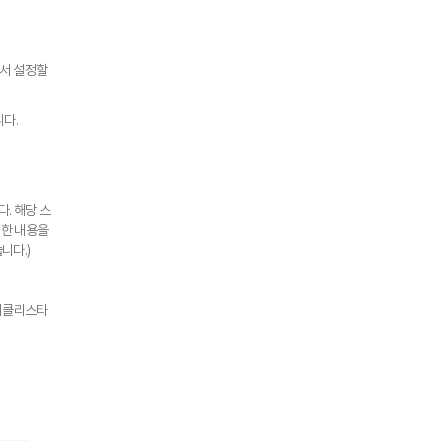
에서 설정할
니다.
. 해당 스
대한 내용을
니다.)
[위클리스타