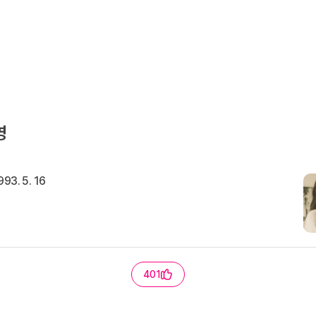
영
993. 5. 16
401