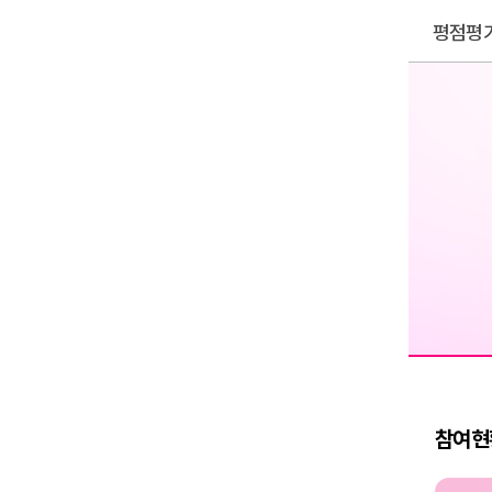
평점평
참여현