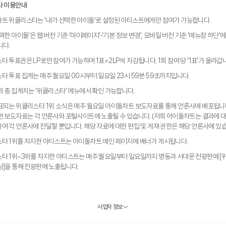
타 이용안내
트 위클리스타는 '내가 선택한 아이돌'로 설정된 아티스트에게만 참여가 가능합니다.
택한 아이돌’은 웹 버전 기준 ‘마이페이지’-‘기본 정보 변경’, 모바일 버전 기준 ‘메뉴창 하단’
니다.
타 투표권은 LP로만 참여가 가능하며 1표=2LP씩 차감됩니다. 1회 참여 당 '1표'가 올라갑
타 투표 집계는 매주 월요일 00시부터 일요일 23시 59분 59초까지입니다.
의 총 집계치는 ‘위클리스타’ 메뉴에서 확인 가능합니다.
표되는 위클리스타 1위 소식은 매주 월요일 아이돌차트 보도자료를 통해 언론사에 배포됩니다
한 보도자료는 각 언론사와 포털사이트에 노출될 수 있습니다. (저희 아이돌차트는 결과에 
여 각 언론사에 전달할 뿐입니다. 해당 자료에 대한 편집 및 게재 권한은 해당 언론사에 있습
타 1위를 차지한 아티스트는 아이돌차트 메인 페이지에 배너가 게시됩니다.
타 1위~3위를 차지한 아티스트는 매주 월요일부터 일요일까지 명동과 서대문 전광판에 
상]을 통해 전광판에 노출됩니다.
사업자 정보